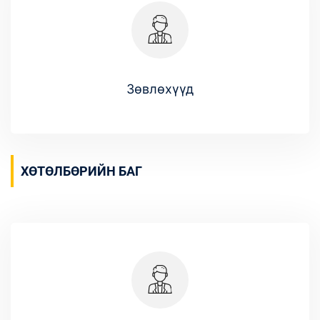
Зөвлөхүүд
ХӨТӨЛБӨРИЙН БАГ