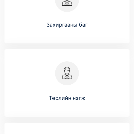
Захиргааны баг
Төслийн нэгж