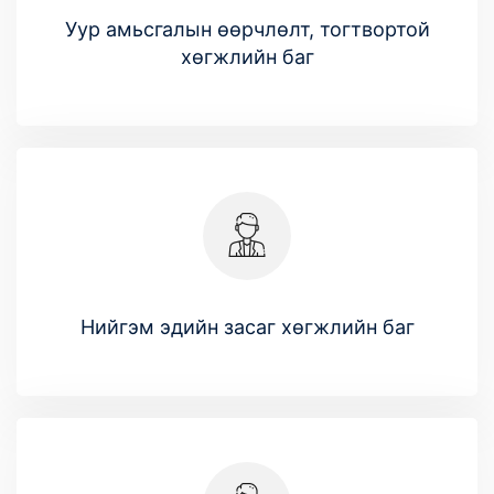
Уур амьсгалын өөрчлөлт, тогтвортой
хөгжлийн баг
Нийгэм эдийн засаг хөгжлийн баг