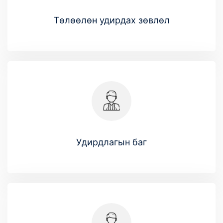
Төлөөлөн удирдах зөвлөл
Удирдлагын баг