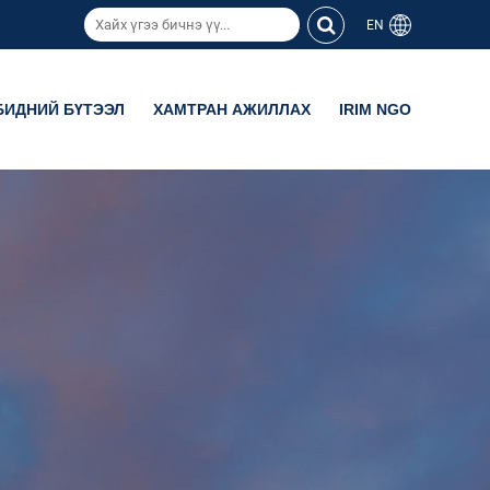
EN
БИДНИЙ БҮТЭЭЛ
ХАМТРАН АЖИЛЛАХ
IRIM NGO