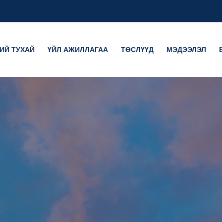
ИЙ ТУХАЙ
ҮЙЛ АЖИЛЛАГАА
ТӨСЛҮҮД
МЭДЭЭЛЭЛ