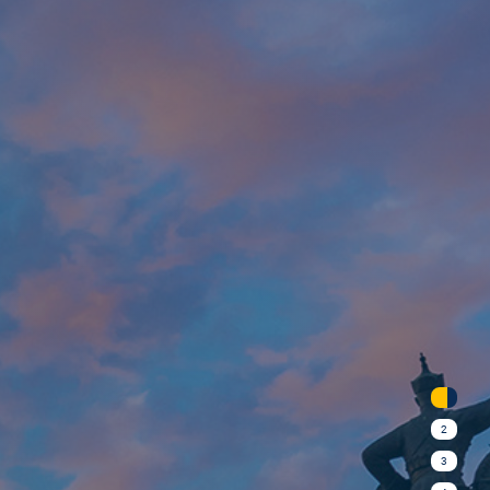
1
2
3