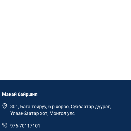
Манай байршил
301, Бага тойруу, 6-р хороо, Сүхбаатар дүүрэг,
Улаанбаатар хот, Монгол улс
976-70117101