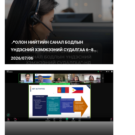
📍ОЛОН НИЙТИЙН САНАЛ БОДЛЫН
ҮНДЭСНИЙ ХЭМЖЭЭНИЙ СУДАЛГАА 6–8
ДУГААР САРД ЯВАГДАЖ БАЙНА
2026/07/06