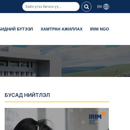
EN
БИДНИЙ БҮТЭЭЛ
ХАМТРАН АЖИЛЛАХ
IRIM NGO
БУСАД НИЙТЛЭЛ