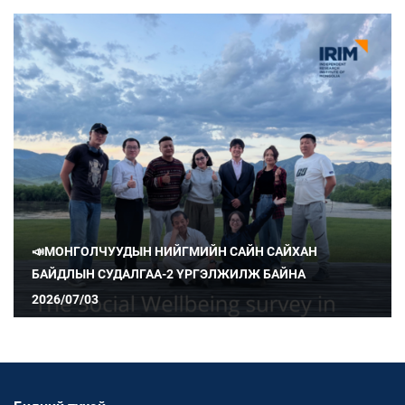
📣МОНГОЛЧУУДЫН НИЙГМИЙН САЙН САЙХАН
БАЙДЛЫН СУДАЛГАА-2 ҮРГЭЛЖИЛЖ БАЙНА
2026/07/03