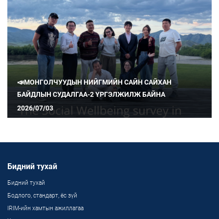
📣МОНГОЛЧУУДЫН НИЙГМИЙН САЙН САЙХАН
БАЙДЛЫН СУДАЛГАА-2 ҮРГЭЛЖИЛЖ БАЙНА
2026/07/03
Бидний тухай
Бидний тухай
Бодлого, стандарт, ёс зүй
IRIM-ийн хамтын ажиллагаа