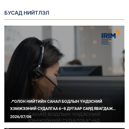
БУСАД НИЙТЛЭЛ
📍ОЛОН НИЙТИЙН САНАЛ БОДЛЫН ҮНДЭСНИЙ
ХЭМЖЭЭНИЙ СУДАЛГАА 6–8 ДУГААР САРД ЯВАГДАЖ
БАЙНА
2026/07/06