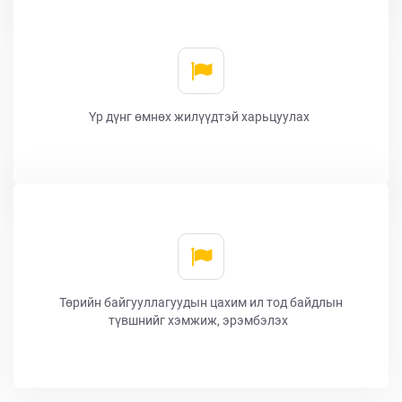
Үр дүнг өмнөх жилүүдтэй харьцуулах
Төрийн байгууллагуудын цахим ил тод байдлын
түвшнийг хэмжиж, эрэмбэлэх