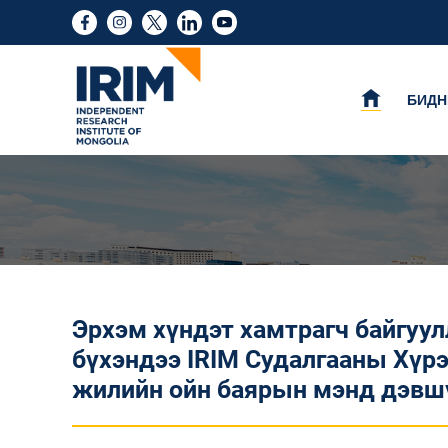
БИДН
Эрхэм хүндэт хамтрагч байгуул
бүхэндээ IRIM Судалгааны Хүрэ
жилийн ойн баярын мэнд дэвш