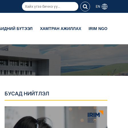
EN
БИДНИЙ БҮТЭЭЛ
ХАМТРАН АЖИЛЛАХ
IRIM NGO
БУСАД НИЙТЛЭЛ