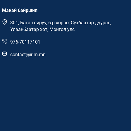
Манай байршил
301, Бага тойруу, 6-р хороо, Сүхбаатар дүүрэг,
Улаанбаатар хот, Монгол улс
976-70117101
contact@irim.mn