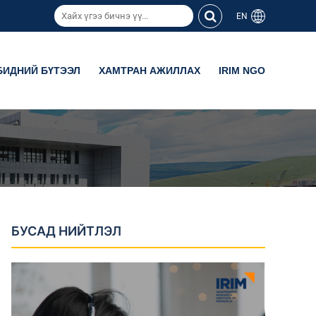
EN
БИДНИЙ БҮТЭЭЛ
ХАМТРАН АЖИЛЛАХ
IRIM NGO
БУСАД НИЙТЛЭЛ