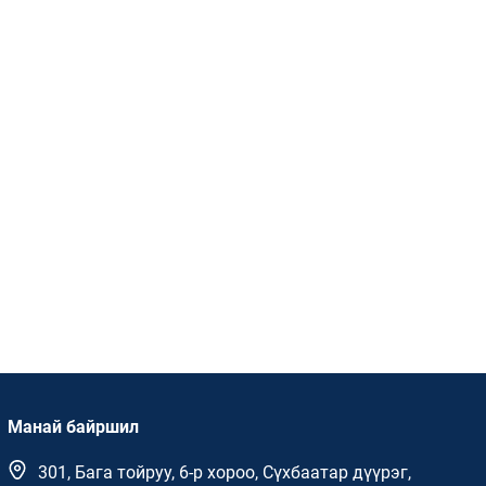
Манай байршил
301, Бага тойруу, 6-р хороо, Сүхбаатар дүүрэг,