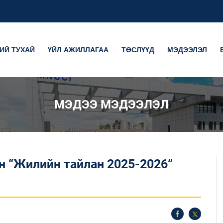
ИЙ ТУХАЙ
ҮЙЛ АЖИЛЛАГАА
ТӨСЛҮҮД
МЭДЭЭЛЭЛ
МЭДЭЭ МЭДЭЭЛЭЛ
н “Жилийн тайлан 2025-2026”