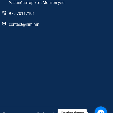
Улаанбаатар хот, Монгол улс
976-70117101
contact@irim.mn
Холбоо барих