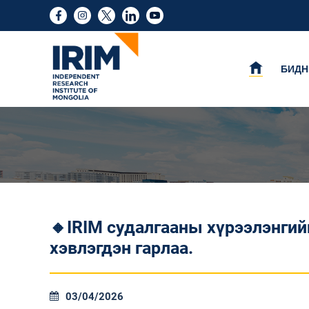
БИДН
🔸IRIM cудалгааны хүрээлэнгий
хэвлэгдэн гарлаа.
03/04/2026