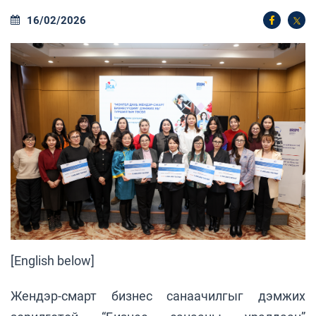
16/02/2026
[English below]
Жендэр-смарт бизнес санаачилгыг дэмжих