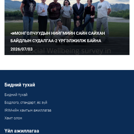
📣МОНГОЛЧУУДЫН НИЙГМИЙН САЙН САЙХАН
БАЙДЛЫН СУДАЛГАА-2 ҮРГЭЛЖИЛЖ БАЙНА
2026/07/03
Бидний тухай
Бидний тухай
Бодлого, стандарт, ёс зүй
IRIM-ийн хамтын ажиллагаа
Хамт олон
Үйл ажиллагаа