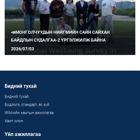
📣МОНГОЛЧУУДЫН НИЙГМИЙН САЙН САЙХАН
БАЙДЛЫН СУДАЛГАА-2 ҮРГЭЛЖИЛЖ БАЙНА
2026/07/03
Бидний тухай
Бидний тухай
Бодлого, стандарт, ёс зүй
IRIM-ийн хамтын ажиллагаа
Хамт олон
Үйл ажиллагаа