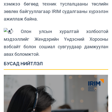
хэмжээ бөгөөд техник туслалцааны төслийн
зөвлөх байгууллагаар IRIM судалгааны хүрээлэн
ажиллаж байна.
Олон улсын хуралтай холбоотой
мэдээллийг Жендэрийн Үндэсний Хорооны
вэбсайт болон сошиал сувгуудаар дамжуулан
авах боломжтой.
БУСАД НИЙТЛЭЛ