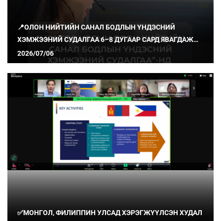
📍ОЛОН НИЙТИЙН САНАЛ БОДЛЫН ҮНДЭСНИЙ
ХЭМЖЭЭНИЙ СУДАЛГАА 6–8 ДУГААР САРД ЯВАГДАЖ
БАЙНА
2026/07/06
✅МОНГОЛ, ФИЛИППИН УЛСАД ХЭРЭГЖҮҮЛСЭН ХУДАЛ