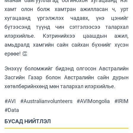
Манай байгууллагад богинохон хугацаанд нэг
хамт олон болж хамтран ажилласан ч, урт
хугацаанд үргэлжлэх чадавх, үнэ цэнийг
бүтээсэнд түүнд чин сэтгэлээсээ талархал
илэрхийлье. Кэтринийхээ цаашдын ажил,
амьдралд хамгийн сайн сайхан бүхнийг хүсэн
ерөөе! 👏
Энэхүү боломжийг бидэнд олгосон Австралийн
Засгийн Газар болон Австралийн сайн дурын
хөтөлбөрийнхөнд мөн талархал илэрхийлье.
#AVI #Australianvolunteers #AVIMongolia #IRIM
#Data
БУСАД НИЙТЛЭЛ