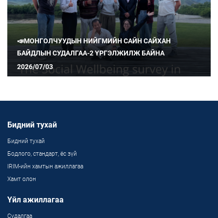
📣МОНГОЛЧУУДЫН НИЙГМИЙН САЙН САЙХАН
БАЙДЛЫН СУДАЛГАА-2 ҮРГЭЛЖИЛЖ БАЙНА
2026/07/03
Бидний тухай
Бидний тухай
Бодлого, стандарт, ёс зүй
IRIM-ийн хамтын ажиллагаа
Хамт олон
Үйл ажиллагаа
Судалгаа