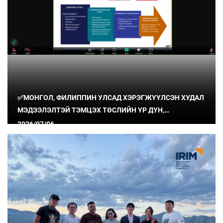
✅МОНГОЛ, ФИЛИППИН УЛСАД ХЭРЭГЖҮҮЛСЭН ХУДАЛ
МЭДЭЭЛЭЛТЭЙ ТЭМЦЭХ ТӨСЛИЙН ҮР ДҮН,
СУРГАМЖИЙГ ХУВААЛЦЛАА
2026/07/06