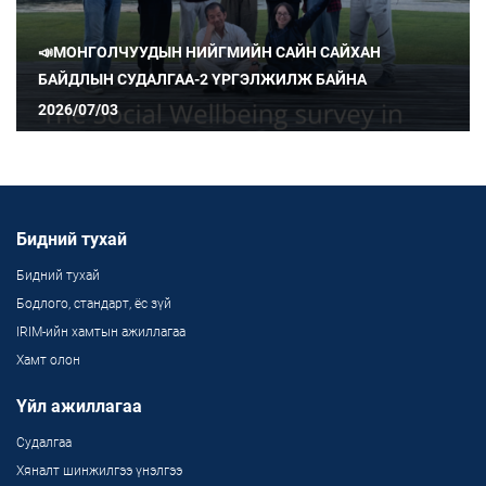
📣МОНГОЛЧУУДЫН НИЙГМИЙН САЙН САЙХАН
БАЙДЛЫН СУДАЛГАА-2 ҮРГЭЛЖИЛЖ БАЙНА
2026/07/03
Бидний тухай
Бидний тухай
Бодлого, стандарт, ёс зүй
IRIM-ийн хамтын ажиллагаа
Хамт олон
Үйл ажиллагаа
Судалгаа
Хяналт шинжилгээ үнэлгээ