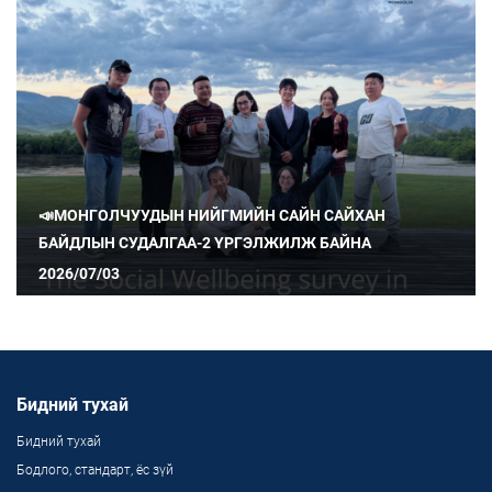
📣МОНГОЛЧУУДЫН НИЙГМИЙН САЙН САЙХАН
БАЙДЛЫН СУДАЛГАА-2 ҮРГЭЛЖИЛЖ БАЙНА
2026/07/03
Бидний тухай
Бидний тухай
Бодлого, стандарт, ёс зүй