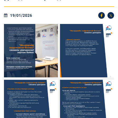
19/01/2026