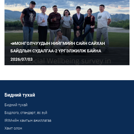
📣МОНГОЛЧУУДЫН НИЙГМИЙН САЙН САЙХАН
БАЙДЛЫН СУДАЛГАА-2 ҮРГЭЛЖИЛЖ БАЙНА
2026/07/03
Бидний тухай
Бидний тухай
Бодлого, стандарт, ёс зүй
IRIM-ийн хамтын ажиллагаа
Хамт олон