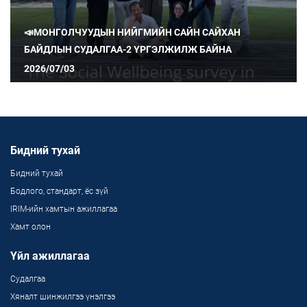
📣МОНГОЛЧУУДЫН НИЙГМИЙН САЙН САЙХАН
БАЙДЛЫН СУДАЛГАА-2 ҮРГЭЛЖИЛЖ БАЙНА
2026/07/03
Бидний тухай
Бидний тухай
Бодлого, стандарт, ёс зүй
IRIM-ийн хамтын ажиллагаа
Хамт олон
Үйл ажиллагаа
Судалгаа
Хяналт шинжилгээ үнэлгээ