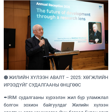
🟠ЖИЛИЙН ХҮЛЭЭН АВАЛТ – 2025: ХӨГЖЛИЙН
ИРЭЭДҮЙГ СУДАЛГААНЫ ӨНЦГӨӨС
✒IRIM судалгааны хүрээлэн жил бүр уламжлал
болгон зохион байгуулдаг Жилийн хүлээн