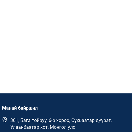
Манай байршил
301, Бага тойруу, 6-р хороо, Сүхбаатар дүүрэг,
Улаанбаатар хот, Монгол улс