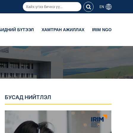
EN
БИДНИЙ БҮТЭЭЛ
ХАМТРАН АЖИЛЛАХ
IRIM NGO
БУСАД НИЙТЛЭЛ