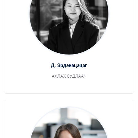
Д. Эрдэнэцэцэг
АХЛАХ СУДЛААЧ