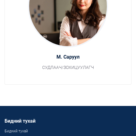
М. Саруул
СУДЛААЧ/ЗОХИЦУУЛАГЧ
Бидний тухай
Бидний тухай