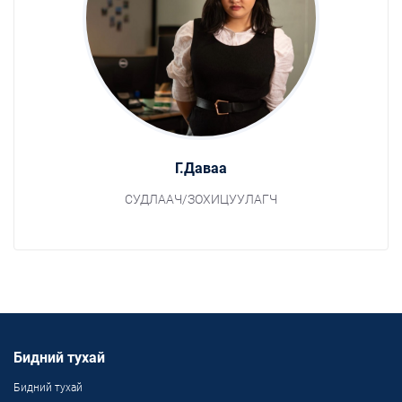
Г.Даваа
СУДЛААЧ/ЗОХИЦУУЛАГЧ
Бидний тухай
Бидний тухай