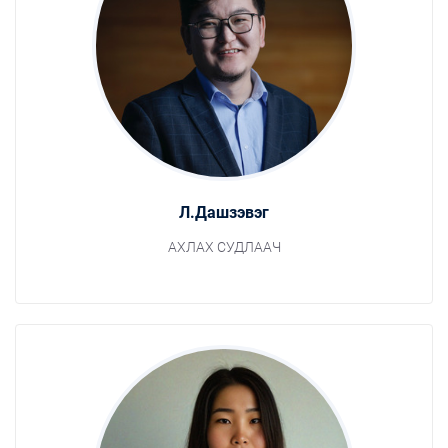
Л.Дашзэвэг
АХЛАХ СУДЛААЧ