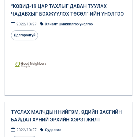
“КОВИД-19 ЦАР ТАХЛЫГ ДАВАН ТУУЛАХ
ЧАДАВХЫГ БЭХЖҮҮЛЭХ ТӨСӨЛ”-ИЙН ҮНЭЛГЭЭ
2022/10/27
Хяналт шинжилгээ үнэлгээ
Дэлгэрэнгүй
ТУСЛАХ МАЛЧДЫН НИЙГЭМ, ЭДИЙН ЗАСГИЙН
БАЙДАЛ ХҮНИЙ ЭРХИЙН ХЭРЭГЖИЛТ
2022/10/27
Судалгаа