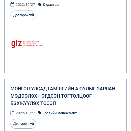
2022/10/27
Судалгаа
Дэлгэрэнгүй
МОНГОЛ УЛСАД ГАМШГИЙН АЮУЛЫГ ЗАРЛАН
МЭДЭЭЛЭХ НЭГДСЭН ТОГТОЛЦООГ
БЭХЖҮҮЛЭХ ТӨСӨЛ
2022/10/27
Төслийн менежмент
Дэлгэрэнгүй