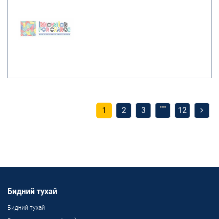
1
2
3
12
Бидний тухай
Бидний тухай