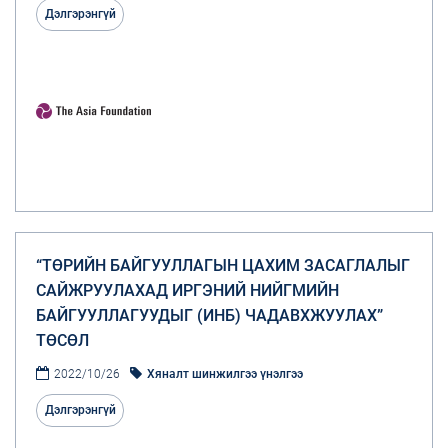
Дэлгэрэнгүй
“ТӨРИЙН БАЙГУУЛЛАГЫН ЦАХИМ ЗАСАГЛАЛЫГ
САЙЖРУУЛАХАД ИРГЭНИЙ НИЙГМИЙН
БАЙГУУЛЛАГУУДЫГ (ИНБ) ЧАДАВХЖУУЛАХ”
ТӨСӨЛ
2022/10/26
Хяналт шинжилгээ үнэлгээ
Дэлгэрэнгүй