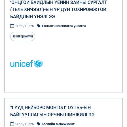
‘ОНЦГОЙ БАЙДЛЫН ҮЕИЙН ЗАЙНЫ СУРГАЛТ
(ТЕЛЕ ХИЧЭЭЛ)-ЫН ҮР ДҮН ТОХИРОМЖТОЙ
БАЙДЛЫН ҮНЭЛГЭЭ
2022/10/26
Хяналт шинжилгээ үнэлгээ
Дэлгэрэнгүй
“ГҮҮД НЕЙБОРС МОНГОЛ” ОУТББ-ЫН
БАЙГУУЛЛАГЫН ОРЧНЫ ШИНЖИЛГЭЭ
2022/10/26
Төслийн менежмент