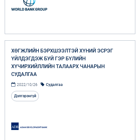
ХӨГЖЛИЙН БЭРХШЭЭЛТЭЙ ХҮНИЙ ЭСРЭГ
ҮЙЛДЭГДЭЖ БУЙ ГЭР БҮЛИЙН
ХҮЧИРХИЙЛЛИЙН ТАЛААРХ ЧАНАРЫН
СУДАЛГАА
2022/10/26
Судалгаа
Дэлгэрэнгүй