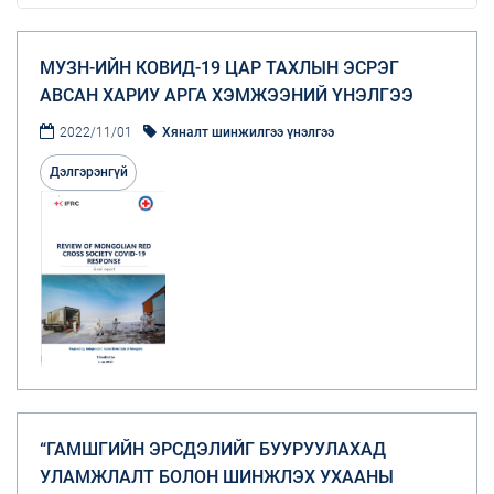
МУЗН-ИЙН КОВИД-19 ЦАР ТАХЛЫН ЭСРЭГ
АВСАН ХАРИУ АРГА ХЭМЖЭЭНИЙ ҮНЭЛГЭЭ
2022/11/01
Хяналт шинжилгээ үнэлгээ
Дэлгэрэнгүй
“ГАМШГИЙН ЭРСДЭЛИЙГ БУУРУУЛАХАД
УЛАМЖЛАЛТ БОЛОН ШИНЖЛЭХ УХААНЫ