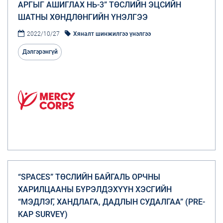
АРГЫГ АШИГЛАХ НЬ-3” ТӨСЛИЙН ЭЦСИЙН
ШАТНЫ ХӨНДЛӨНГИЙН ҮНЭЛГЭЭ
2022/10/27
Хяналт шинжилгээ үнэлгээ
Дэлгэрэнгүй
“SPACES” ТӨСЛИЙН БАЙГАЛЬ ОРЧНЫ
ХАРИЛЦААНЫ БҮРЭЛДЭХҮҮН ХЭСГИЙН
“МЭДЛЭГ, ХАНДЛАГА, ДАДЛЫН СУДАЛГАА” (PRE-
KAP SURVEY)