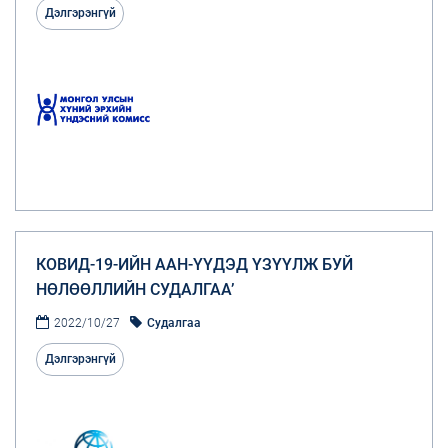
Дэлгэрэнгүй
КОВИД-19-ИЙН ААН-ҮҮДЭД ҮЗҮҮЛЖ БУЙ
НӨЛӨӨЛЛИЙН СУДАЛГАА’
2022/10/27
Судалгаа
Дэлгэрэнгүй