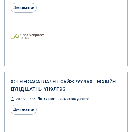
Дэлгэрэнгүй
ХОТЫН ЗАСАГЛАЛЫГ САЙЖРУУЛАХ ТӨСЛИЙН
ДУНД ШАТНЫ ҮНЭЛГЭЭ
2022/10/26
Хяналт шинжилгээ үнэлгээ
Дэлгэрэнгүй