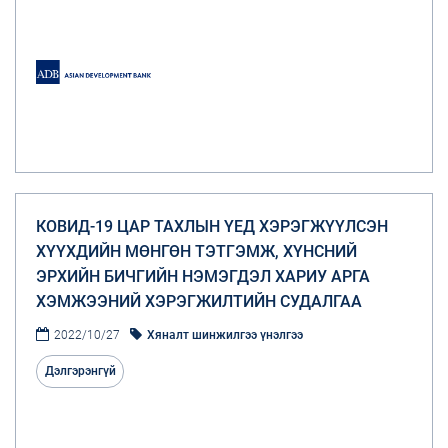
КОВИД-19 ЦАР ТАХЛЫН ҮЕД ХЭРЭГЖҮҮЛСЭН
ХҮҮХДИЙН МӨНГӨН ТЭТГЭМЖ, ХҮНСНИЙ
ЭРХИЙН БИЧГИЙН НЭМЭГДЭЛ ХАРИУ АРГА
ХЭМЖЭЭНИЙ ХЭРЭГЖИЛТИЙН СУДАЛГАА
2022/10/27
Хяналт шинжилгээ үнэлгээ
Дэлгэрэнгүй