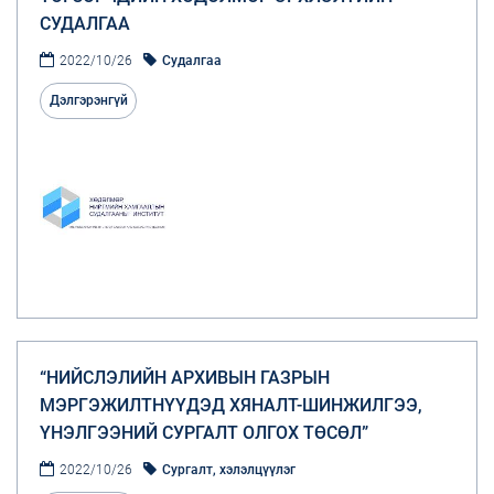
СУДАЛГАА
2022/10/26
Судалгаа
Дэлгэрэнгүй
“НИЙСЛЭЛИЙН АРХИВЫН ГАЗРЫН
МЭРГЭЖИЛТНҮҮДЭД ХЯНАЛТ-ШИНЖИЛГЭЭ,
ҮНЭЛГЭЭНИЙ СУРГАЛТ ОЛГОХ ТӨСӨЛ”
2022/10/26
Сургалт, хэлэлцүүлэг