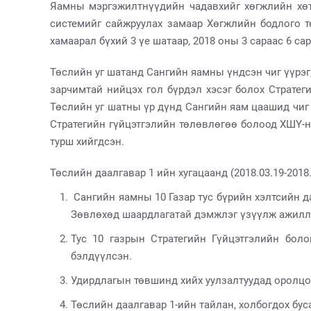
Яамны мэргэжилтнүүдийн чадавхийг хөгжлийн хөтө
системийг сайжруулах замаар Хөгжлийн бодлого т
хамаарал бүхий 3 үе шатаар, 2018 оны 3 сараас 6 с
Төслийн уг шатанд Сангийн яамны үндсэн чиг үүрэг
зарчимтай нийцэх гол бүрдэл хэсэг болох Стратег
Төслийн уг шатны үр дүнд Сангийн яам цаашид чиг 
Стратегийн гүйцэтгэлийн төлөвлөгөө болоод ХШҮ-н
турш хийгдсэн.
Төслийн даалгавар 1 ийн хугацаанд (2018.03.19-2018
Сангийн яамны 10 Газар тус бүрийн хэлтсийн д
Зөвлөхөд шаардлагатай дэмжлэг үзүүлж ажил
Тус 10 газрын Стратегийн Гүйцэтгэлийн бол
бэлдүүлсэн.
Удирдлагын төвшинд хийх уулзалтуудад оролцож
Төслийн даалгавар 1-ийн тайлан, холбогдох бу