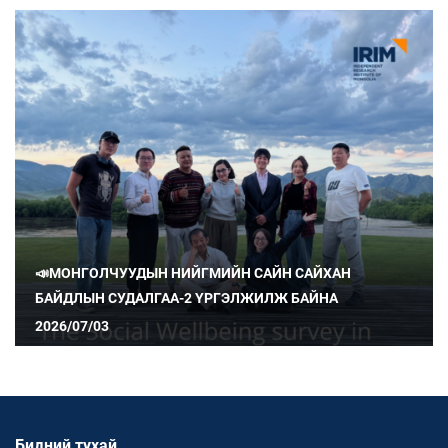
📣МОНГОЛЧУУДЫН НИЙГМИЙН САЙН САЙХАН
БАЙДЛЫН СУДАЛГАА-2 ҮРГЭЛЖИЛЖ БАЙНА
2026/07/03
Бидний тухай