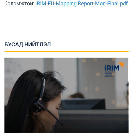
боломжтой:
IRIM-EU-Mapping Report-Mon-Final.pdf
БУСАД НИЙТЛЭЛ